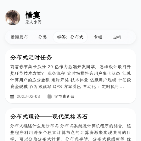
惜寞
无人小间
近期发布
分类
标签：分布式
专栏
归档
分布式定时任务
前言春节集卡瓜分 20 亿作为后端开发同学，怎样设计最终开
奖环节技术方案？ 业务流程 定时扫描抖音用户集卡状态 汇总
计算用户的瓜分金额 定时开奖 技术体量 亿级用户规模 十亿级
资金规模 百万级读写 QPS 方案引出 自动化 + 定时执行...
2023-02-08
字节青训营
分布式理论——现代架构基石
分布式概述什么是分布式 分布式系统是计算机程序的结合，这
些程序利用跨多个独立计算节点的计算资源来实现共同的目
标，可以分为分布式计算，分布式存储，分布式数据库等 优